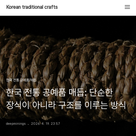
Korean traditional crafts
한국 전통 공예품/매듭
한국 전통 공예품 매듭: 단순한
장식이 아니라 구조를 이루는 방식
deepminings
2026. 4. 19. 23:57