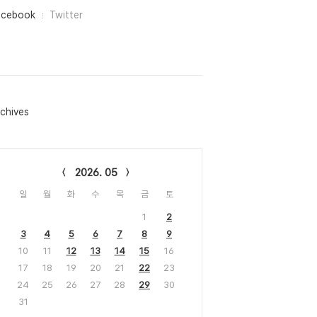
acebook
Twitter
chives
lendar
2026. 05
일
월
화
수
목
금
토
1
2
3
4
5
6
7
8
9
10
11
12
13
14
15
16
17
18
19
20
21
22
23
24
25
26
27
28
29
30
31