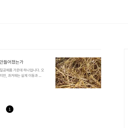
로 만들어졌는가
짚공예품 가운데 하나입니다. 오
지만, 과거에는 실제 이동과 노
 묶어 만든 신발처럼 보일 수
까지 고려된 형태를 가지고 있습니
방향과 매듭 구조는 사용 환경과
 아니라 반복 사용을 전제로 제
 발전했습니다. 이 글에서는 짚
각 부분이 어떤 역할을 했는지를
1