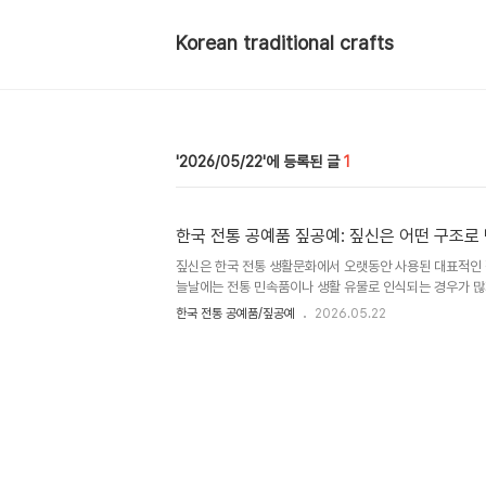
Korean traditional crafts
2026/05/22
1
한국 전통 공예품 짚공예: 짚신은 어떤 구조
짚신은 한국 전통 생활문화에서 오랫동안 사용된 대표적인 
늘날에는 전통 민속품이나 생활 유물로 인식되는 경우가 많
동에 사용되는 생활용 신발이었습니다.짚신은 단순히 볏짚을
한국 전통 공예품/짚공예
2026.05.22
있지만, 실제 구조를 살펴보면 걷기와 하중 분산, 발 고정
다. 특히 바닥을 엮는 방식과 발등을 잡아주는 구성, 꼬임 
밀접하게 연결되어 있었습니다.또한 짚신은 단순한 장식품이
작되었기 때문에, 내구성과 제작 효율을 함께 고려한 구조로
신이 어떤 재료와 구조를 바탕으로 만들어졌는지, 그리고 
중심으로 살펴..