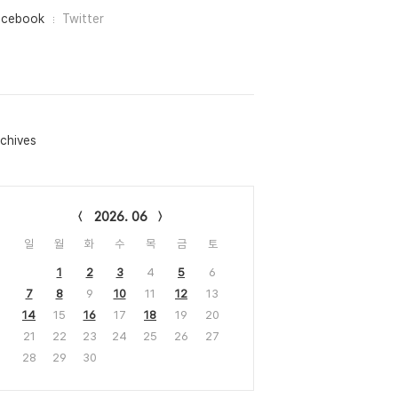
acebook
Twitter
chives
lendar
2026. 06
일
월
화
수
목
금
토
1
2
3
4
5
6
7
8
9
10
11
12
13
14
15
16
17
18
19
20
21
22
23
24
25
26
27
28
29
30