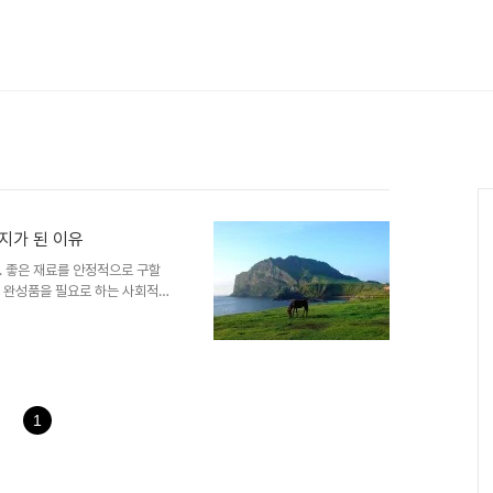
지가 된 이유
. 좋은 재료를 안정적으로 구할
, 완성품을 필요로 하는 사회적
때 비로소 하나의 공예 문화가 자
의 말총 공예를 이야기할 때 제
닙니다. 말총이라는 재료의 특성
문화가 함께 작용했기 때문입니다.
되었을까요? 말총 공예에서 가장
발점은 기술보다 재료에 있습니
1