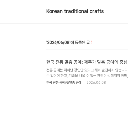
Korean traditional crafts
2026/06/08
1
한국 전통 말총 공예: 제주가 말총 공예의 중심
전통 공예는 뛰어난 장인만 있다고 해서 발전하지 않습니다
수 있어야 하고, 기술을 배울 수 있는 환경이 갖춰져야 하며
수요도 존재해야 합니다. 이러한 조건이 오랜 시간 맞물릴 
한국 전통 공예품/말총 공예
2026.06.08
리 잡게 됩니다.말총 공예 역시 마찬가지입니다.오늘날 한국
주를 빼놓기 어려운 이유는 단순히 말이 많았기 때문이 아
과 제주라는 지역의 환경, 그리고 오랜 기간 이어진 장인 
그렇다면 제주는 어떻게 말총 공예의 중심지로 자리 잡게 
중요한 것은 재료의 안정적인 확보였습니다말총 공예의 출
다. 말총은..